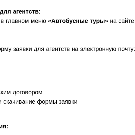
для агентств:
 в главном меню
«Автобусные туры»
на сайте
.
му заявки для агентств на электронную почту
ским договором
и скачивание формы заявки
ия: