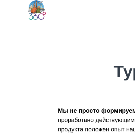
Автобусные туры
О нас
Ту
Мы не просто формируе
проработано действующими
продукта положен опыт наш