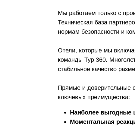
Мы работаем только с пров
Техническая база партнер
нормам безопасности и ко
Отели, которые мы включае
команды Тур 360. Многолет
стабильное качество разм
Прямые и доверительные о
ключевых преимущества:
Наиболее выгодные 
Моментальная реакц