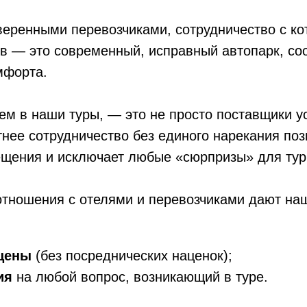
еренными перевозчиками, сотрудничество с ко
ов — это современный, исправный автопарк, с
мфорта.
м в наши туры, — это не просто поставщики ус
нее сотрудничество без единого нарекания поз
ещения и исключает любые «сюрпризы» для тур
тношения с отелями и перевозчиками дают на
цены
(без посреднических наценок);
ия
на любой вопрос, возникающий в туре.