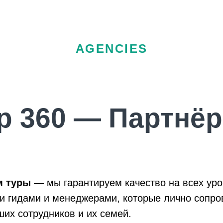
Агентствам
Отзывы
Контакты
Туристам
Бл
AGENCIES
р 360 — Партнё
м туры —
мы гарантируем качество на всех ур
 гидами и менеджерами, которые лично сопро
их сотрудников и их семей.