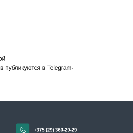
ой
в публикуются в Telegram-
+375 (29) 360-29-29