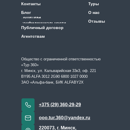
Контакты
Туры
Блог
О нас
Политика
Отзывы
конфиденциальности
Публичный договор
Агентствам
Общество с ограниченной ответственностью
«Тур 360»
г. Минск, ул. Кальварийская 33к3, оф. 221
BY95 ALFA 3012 2G90 6800 1027 0000
ЗАО «Альфа-банк, БИК ALFABY2X
+375 (29) 360-29-29
ooo.tur.360@yandex.ru
220073, г. Минск,