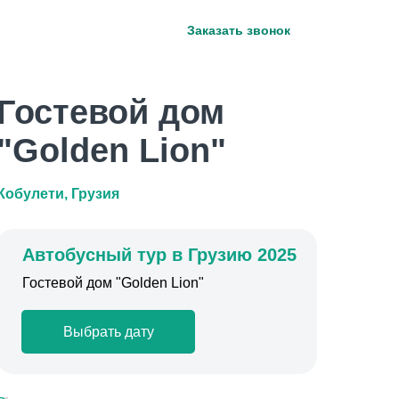
Курс туроператора:
ог
Заказать звонок
курс нац.банка + 3%
Гостевой дом
"Golden Lion"
Кобулети, Грузия
Автобусный тур в Грузию 2025
Гостевой дом "Golden Lion"
Выбрать дату