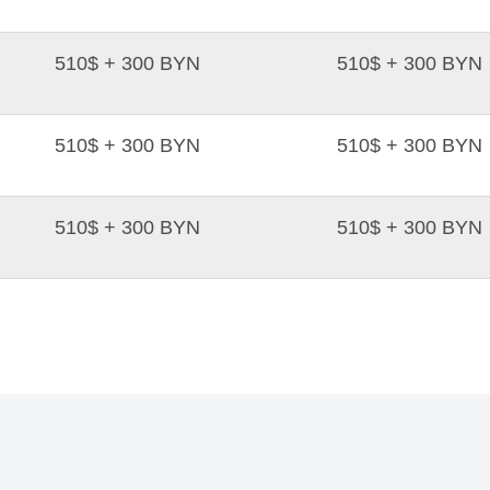
510$ + 300 BYN
510$ + 300 BYN
510$ + 300 BYN
510$ + 300 BYN
510$ + 300 BYN
510$ + 300 BYN