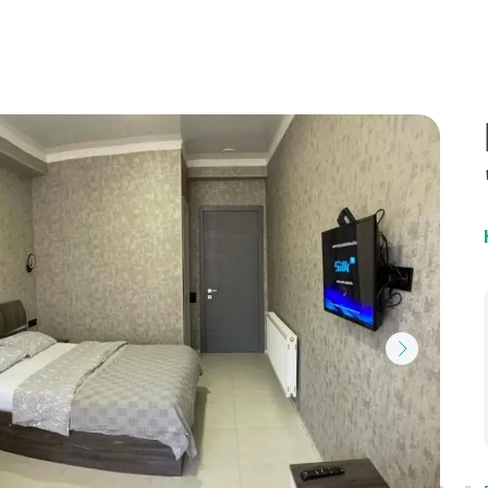
Агентствам
Отзывы
Контакты
Туристам
Бл