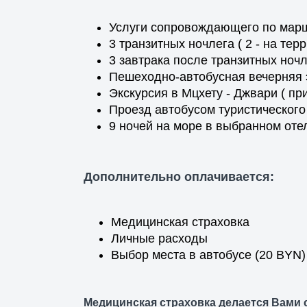
Услуги сопровождающего по мар
3 транзитных ночлега ( 2 - на тер
3 завтрака после транзитных ноч
Пешеходно-автобусная вечерняя 
Экскурсия в Мцхету - Джвари ( п
Проезд автобусом туристического
9 ночей на море в выбранном отел
Дополнительно оплачивается:
Медицинская страховка
Личные расходы
Выбор места в автобусе (20 BYN)
Медицинская страховка делается Вами 