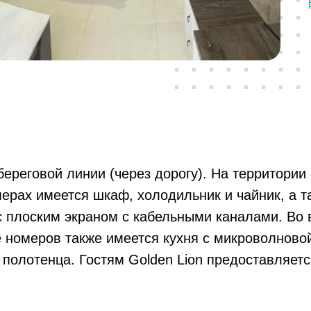
реговой линии (через дорогу). На территории е
мерах имеется шкаф, холодильник и чайник, а 
с плоским экраном с кабельными каналами. Во 
е номеров также имеется кухня с микроволновой
полотенца. Гостям Golden Lion предоставляетс