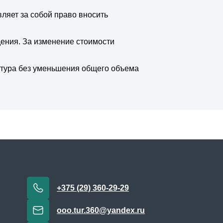
ляет за собой право вносить
ения. За изменение стоимости
у тура без уменьшения общего объема
+375 (29) 360-29-29
ooo.tur.360@yandex.ru