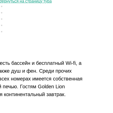
Вернуться на страницу тура
сть бассейн и бесплатный Wi-fi, а
также душ и фен. Среди прочих
всех номерах имеется собственная
 печью. Гостям Golden Lion
я континентальный завтрак.