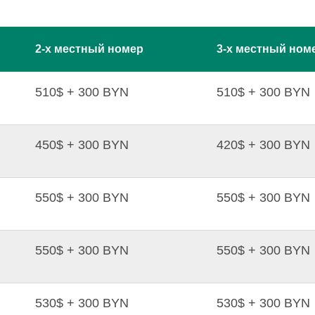
2-х местный номер
3-х местный ном
510$ + 300 BYN
510$ + 300 BYN
450$ + 300 BYN
420$ + 300 BYN
550$ + 300 BYN
550$ + 300 BYN
550$ + 300 BYN
550$ + 300 BYN
530$ + 300 BYN
530$ + 300 BYN